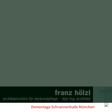
Demontage Schrannenhalle München
PROFIL
PROJEKT